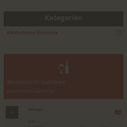
Kategorien
alkoholische Getränke
alkoholische Getränke
alkoholische Getränke
Bitburger
B1
4,00
Euro/Liter