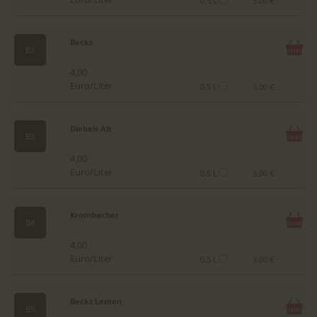
0.5 L
3.00 €
Becks
B2
4,00
Euro/Liter
0.5 L
3.00 €
Diebels Alt
B3
4,00
Euro/Liter
0.5 L
3.00 €
Krombacher
B4
4,00
Euro/Liter
0.5 L
3.00 €
Becks Lemon
B5