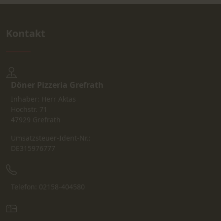
Kontakt
Döner Pizzeria Grefrath
Inhaber: Herr Aktas
Hochstr. 71
47929 Grefrath
Umsatzsteuer-Ident-Nr.:
DE315976777
Telefon: 02158-404580