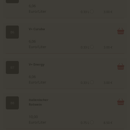
6,06
Euro/Liter
0.33 L
3.00 €
V+ Curuba
B6
6,06
Euro/Liter
0.33 L
3.00 €
V+ Energy
B7
6,06
Euro/Liter
0.33 L
3.00 €
italienischer
B8
Rotwein
10,00
Euro/Liter
0.75 L
8.50 €