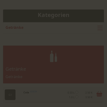
Kategorien
Getränke
Getränke
Getränke
Cola
1,2,3,7,8
0.33 L
2.50 €
G1
1.0 L
3.50 €