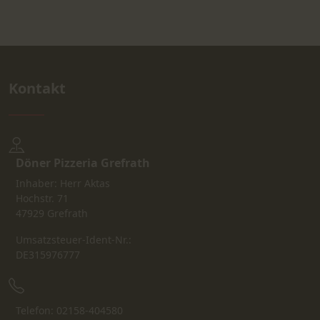
Kontakt
Döner Pizzeria Grefrath
Inhaber: Herr Aktas
Hochstr. 71
47929 Grefrath
Umsatzsteuer-Ident-Nr.:
DE315976777
Telefon: 02158-404580