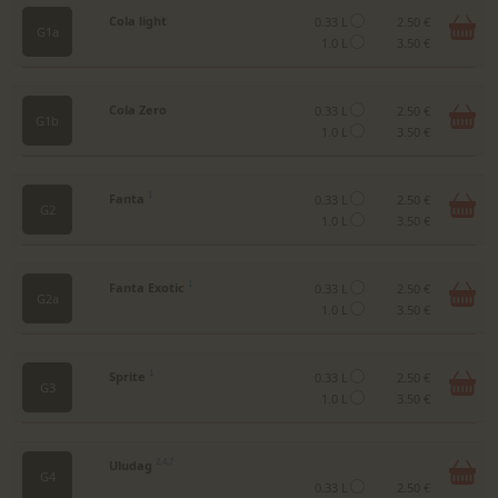
Cola light
0.33 L
2.50 €
G1a
1.0 L
3.50 €
Cola Zero
0.33 L
2.50 €
G1b
1.0 L
3.50 €
Fanta
1
0.33 L
2.50 €
G2
1.0 L
3.50 €
Fanta Exotic
1
0.33 L
2.50 €
G2a
1.0 L
3.50 €
Sprite
1
0.33 L
2.50 €
G3
1.0 L
3.50 €
Uludag
2,4,7
G4
0.33 L
2.50 €