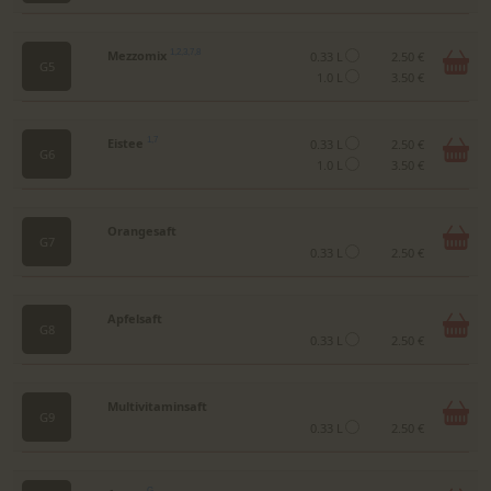
Mezzomix
1,2,3,7,8
0.33 L
2.50 €
G5
1.0 L
3.50 €
Eistee
1,7
0.33 L
2.50 €
G6
1.0 L
3.50 €
Orangesaft
G7
0.33 L
2.50 €
Apfelsaft
G8
0.33 L
2.50 €
Multivitaminsaft
G9
0.33 L
2.50 €
G