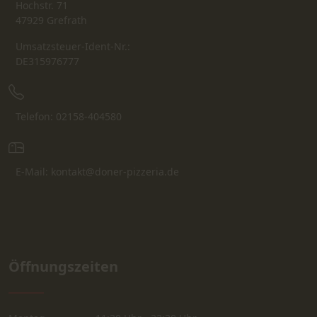
Hochstr. 71
47929 Grefrath
Umsatzsteuer-Ident-Nr.:
DE315976777
Telefon: 02158-404580
E-Mail: kontakt@doner-pizzeria.de
Öffnungszeiten